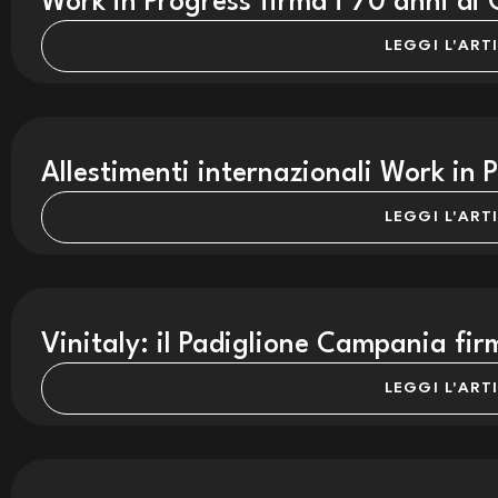
Work in Progress firma i 70 anni di 
LEGGI L'ART
Allestimenti internazionali Work in 
LEGGI L'ART
Vinitaly: il Padiglione Campania fi
LEGGI L'ART