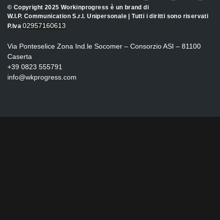
© Copyright 2025 Workinprogress è un brand di
W.I.P. Communication S.r.l. Unipersonale | Tutti i diritti sono riservati
02957160613
P.Iva
Via Ponteselice Zona Ind.le Socomer – Consorzio ASI – 81100
Caserta
+39 0823 555791
info@wkprogress.com