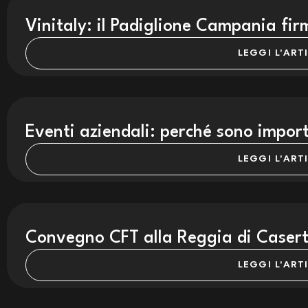
Vinitaly: il Padiglione Campania fi
LEGGI L'ART
Eventi aziendali: perché sono impor
LEGGI L'ART
Convegno CFT alla Reggia di Casert
LEGGI L'ART