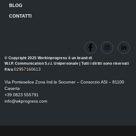
BLOG
CONTATTI
© Copyright 2025 Workinprogress è un brand di
W.I.P. Communication S.r.l. Unipersonale | Tutti i diritti sono riservati
02957160613
P.Iva
Via Ponteselice Zona Ind.le Socomer – Consorzio ASI – 81100
Caserta
+39 0823 555791
info@wkprogress.com