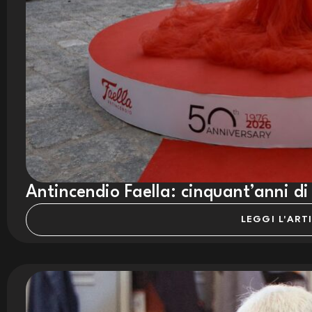
Antincendio Faella: cinquant’anni di
LEGGI L'ART