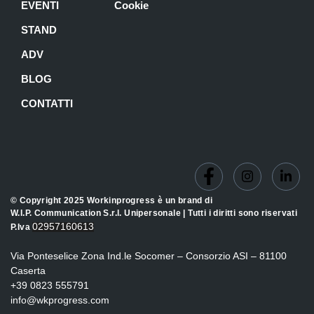
EVENTI
Cookie
STAND
ADV
BLOG
CONTATTI
© Copyright 2025 Workinprogress è un brand di
W.I.P. Communication S.r.l. Unipersonale | Tutti i diritti sono riservati
02957160613
P.Iva
Via Ponteselice Zona Ind.le Socomer – Consorzio ASI – 81100
Caserta
+39 0823 555791
info@wkprogress.com