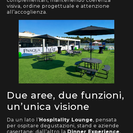
complementari, mantenendo coerenza
visiva, ordine progettuale e attenzione
all’accoglienza.
Due aree, due funzioni,
un’unica visione
Da un lato l’
Hospitality Lounge
, pensata
per ospitare degustazioni, stand e aziende
casertane; dall’altro la
Dinner Experience
,