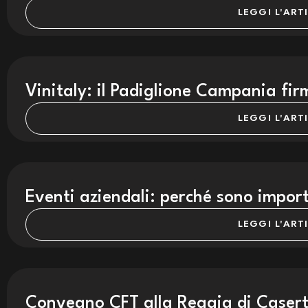
LEGGI L'ART
Vinitaly: il Padiglione Campania fi
LEGGI L'ART
Eventi aziendali: perché sono impor
LEGGI L'ART
Convegno CFT alla Reggia di Casert