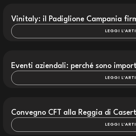
Vinitaly: il Padiglione Campania fi
LEGGI L'ART
Eventi aziendali: perché sono impor
LEGGI L'ART
Convegno CFT alla Reggia di Casert
LEGGI L'ART