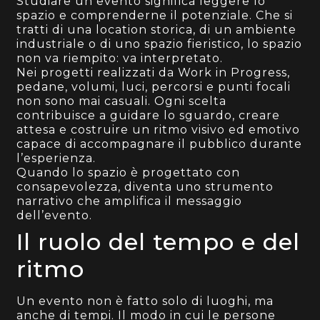
Studiare un evento significa leggere lo
spazio e comprenderne il potenziale. Che si
tratti di una location storica, di un ambiente
industriale o di uno spazio fieristico, lo spazio
non va riempito: va interpretato.
Nei progetti realizzati da Work in Progress,
pedane, volumi, luci, percorsi e punti focali
non sono mai casuali. Ogni scelta
contribuisce a guidare lo sguardo, creare
attesa e costruire un ritmo visivo ed emotivo
capace di accompagnare il pubblico durante
l’esperienza.
Quando lo spazio è progettato con
consapevolezza, diventa uno strumento
narrativo che amplifica il messaggio
dell’evento.
Il ruolo del tempo e del
ritmo
Un evento non è fatto solo di luoghi, ma
anche di tempi. Il modo in cui le persone