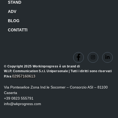
STAND
ADV
BLOG
CONTATTI
© Copyright 2025 Workinprogress è un brand di
W.I.P. Communication S.r.l. Unipersonale | Tutti i diritti sono riservati
02957160613
P.Iva
Via Ponteselice Zona Ind.le Socomer – Consorzio ASI – 81100
Caserta
+39 0823 555791
info@wkprogress.com