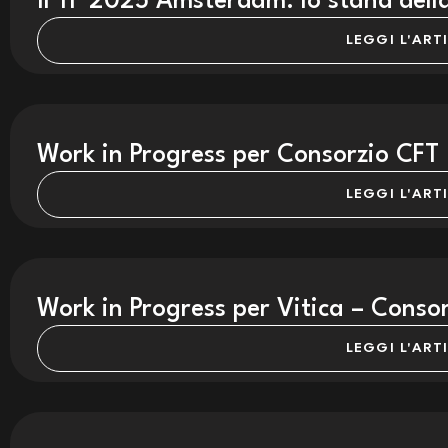
IFTF 2025 Amsterdam: lo stand del
LEGGI L'ART
Work in Progress per Consorzio CFT
LEGGI L'ART
Work in Progress per Vitica – Consor
LEGGI L'ART