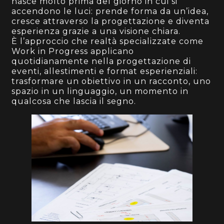
nasce molto prima del giorno in cui si
accendono le luci: prende forma da un’idea,
cresce attraverso la progettazione e diventa
esperienza grazie a una visione chiara.
È l’approccio che realtà specializzate come
Work in Progress applicano
quotidianamente nella progettazione di
eventi, allestimenti e format esperienziali:
trasformare un obiettivo in un racconto, uno
spazio in un linguaggio, un momento in
qualcosa che lascia il segno.