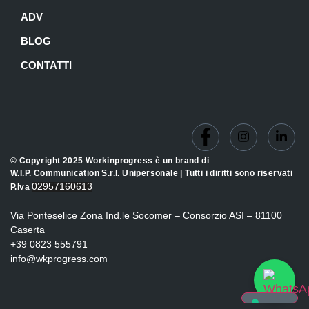
ADV
BLOG
CONTATTI
© Copyright 2025 Workinprogress è un brand di
W.I.P. Communication S.r.l. Unipersonale | Tutti i diritti sono riservati
02957160613
P.Iva
Via Ponteselice Zona Ind.le Socomer – Consorzio ASI – 81100
Caserta
+39 0823 555791
info@wkprogress.com