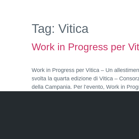
Tag:
Vitica
Work in Progress per Vit
Work in Progress per Vitica – Un allestimen
svolta la quarta edizione di Vitica – Consorzi
della Campania. Per l’evento, Work in Prog