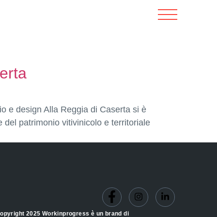
erta
io e design Alla Reggia di Caserta si è
del patrimonio vitivinicolo e territoriale
opyright 2025 Workinprogress è un brand di