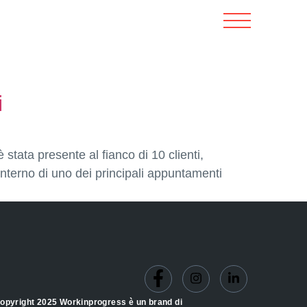
i
ta presente al fianco di 10 clienti,
interno di uno dei principali appuntamenti
opyright 2025 Workinprogress è un brand di