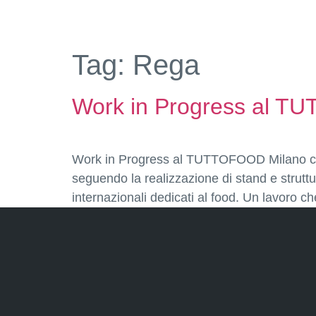
Tag:
Rega
Work in Progress al TU
Work in Progress al TUTTOFOOD Milano con 
seguendo la realizzazione di stand e struttu
internazionali dedicati al food. Un lavoro 