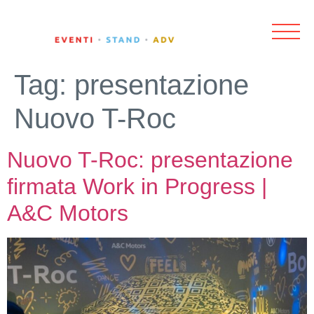
Tag:
presentazione
Nuovo T-Roc
Nuovo T-Roc: presentazione
firmata Work in Progress |
A&C Motors