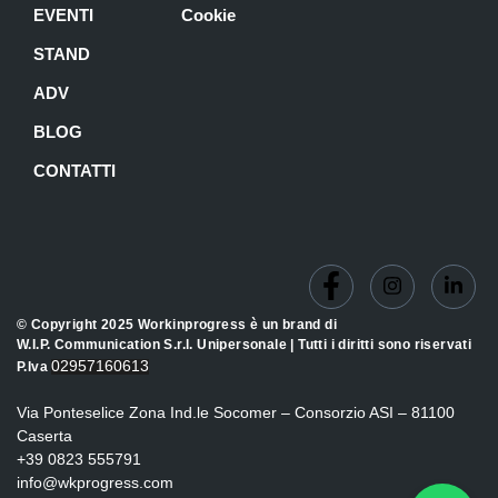
EVENTI
Cookie
STAND
ADV
BLOG
CONTATTI
© Copyright 2025 Workinprogress è un brand di
W.I.P. Communication S.r.l. Unipersonale | Tutti i diritti sono riservati
02957160613
P.Iva
Via Ponteselice Zona Ind.le Socomer – Consorzio ASI – 81100
Caserta
+39 0823 555791
info@wkprogress.com