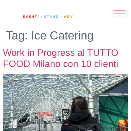
Tag:
Ice Catering
Work in Progress al TUTTO
FOOD Milano con 10 clienti