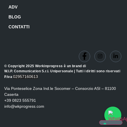
ADV
BLOG
CONTATTI
© Copyright 2025 Workinprogress è un brand di
W.I.P. Communication S.r.l. Unipersonale | Tutti i diritti sono riservati
02957160613
P.Iva
Via Ponteselice Zona Ind.le Socomer – Consorzio ASI – 81100
Caserta
+39 0823 555791
info@wkprogress.com