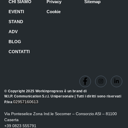
CHI SIAMO
Privacy
Sitemap
EVENTI
Cookie
STAND
ADV
BLOG
CONTATTI
© Copyright 2025 Workinprogress è un brand di
W.I.P. Communication S.r.l. Unipersonale | Tutti i diritti sono riservati
02957160613
P.Iva
Via Ponteselice Zona Ind.le Socomer – Consorzio ASI – 81100
Caserta
+39 0823 555791